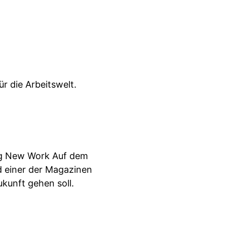
r die Arbeitswelt.
ng New Work Auf dem
d einer der Magazinen
kunft gehen soll.