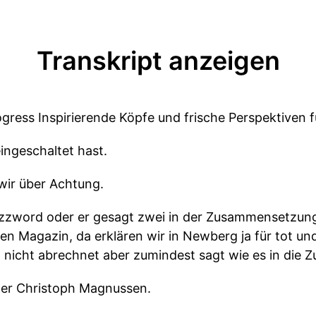
Transkript anzeigen
ogress Inspirierende Köpfe und frische Perspektiven fü
ingeschaltet hast.
wir über Achtung.
uzzword oder er gesagt zwei in der Zusammensetzu
en Magazin, da erklären wir in Newberg ja für tot un
icht abrechnet aber zumindest sagt wie es in die Zu
ater Christoph Magnussen.