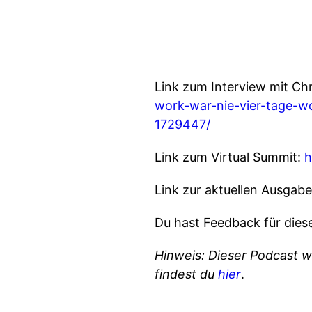
Link zum Interview mit Ch
work-war-nie-vier-tage-w
1729447/
Link zum Virtual Summit:
h
Link zur aktuellen Ausgab
Du hast Feedback für dies
Hinweis: Dieser Podcast w
findest du
hier
.