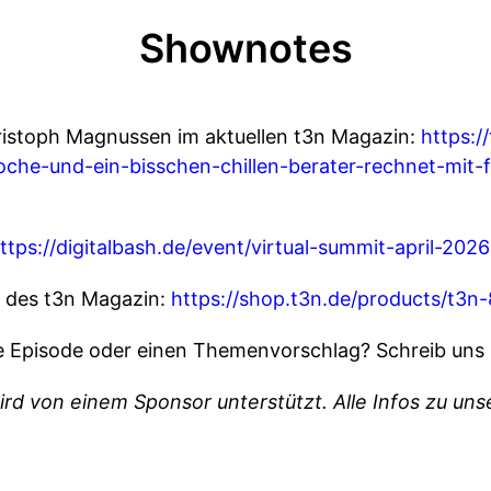
Shownotes
ristoph Magnussen im aktuellen t3n Magazin:
https:/
oche-und-ein-bisschen-chillen-berater-rechnet-mit
ttps://digitalbash.de/event/virtual-summit-april-2026
e des t3n Magazin:
https://shop.t3n.de/products/t3n
e Episode oder einen Themenvorschlag? Schreib uns
ird von einem Sponsor unterstützt. Alle Infos zu u