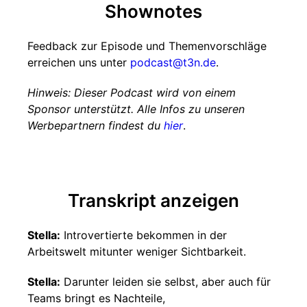
Shownotes
Feedback zur Episode und Themenvorschläge
erreichen uns unter
podcast@t3n.de
.
Hinweis: Dieser Podcast wird von einem
Sponsor unterstützt. Alle Infos zu unseren
Werbepartnern findest du
hier
.
Transkript anzeigen
Stella:
Introvertierte bekommen in der
Arbeitswelt mitunter weniger Sichtbarkeit.
Stella:
Darunter leiden sie selbst, aber auch für
Teams bringt es Nachteile,