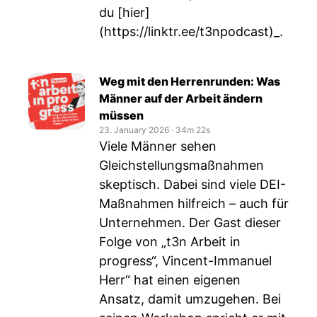
du [hier]
(
https://linktr.ee/t3npodcast)_
.
Weg mit den Herrenrunden: Was
Männer auf der Arbeit ändern
müssen
23. January 2026
‧
34m 22s
Viele Männer sehen
Gleichstellungsmaßnahmen
skeptisch. Dabei sind viele DEI-
Maßnahmen hilfreich – auch für
Unternehmen. Der Gast dieser
Folge von „t3n Arbeit in
progress“, Vincent-Immanuel
Herr“ hat einen eigenen
Ansatz, damit umzugehen. Bei