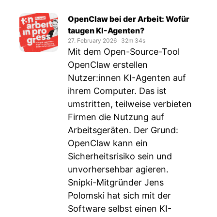
OpenClaw bei der Arbeit: Wofür
taugen KI-Agenten?
27. February 2026
‧
32m 34s
Mit dem Open-Source-Tool
OpenClaw erstellen
Nutzer:innen KI-Agenten auf
ihrem Computer. Das ist
umstritten, teilweise verbieten
Firmen die Nutzung auf
Arbeitsgeräten. Der Grund:
OpenClaw kann ein
Sicherheitsrisiko sein und
unvorhersehbar agieren.
Snipki-Mitgründer Jens
Polomski hat sich mit der
Software selbst einen KI-