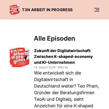
T3N ARBEIT IN PROGRESS
Alle Episoden
Zukunft der Digitalwirtschaft:
Zwischen K-shaped-economy
und KI-Unternehmen
13. March 2026
‧
36m 4s
Wie entwickelt sich die
Digitalwirtschaft in
Deutschland weiter? Teo Pham,
Gründer der Beratungsfirmen
TeoAi und Digitalq, sieht
Anzeichen für eine K-shaped