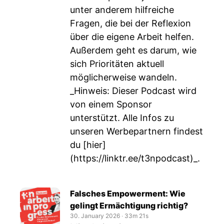
unter anderem hilfreiche
Fragen, die bei der Reflexion
über die eigene Arbeit helfen.
Außerdem geht es darum, wie
sich Prioritäten aktuell
möglicherweise wandeln.
_Hinweis: Dieser Podcast wird
von einem Sponsor
unterstützt. Alle Infos zu
unseren Werbepartnern findest
du [hier]
(
https://linktr.ee/t3npodcast)_
.
Falsches Empowerment: Wie
gelingt Ermächtigung richtig?
30. January 2026
‧
33m 21s