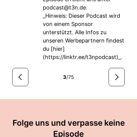
podcast@t3n.de
.
_Hinweis: Dieser Podcast wird
von einem Sponsor
unterstützt. Alle Infos zu
unseren Werbepartnern findest
du [hier]
(
https://linktr.ee/t3npodcast)_
.
3
/75
Folge uns und verpasse keine
Episode