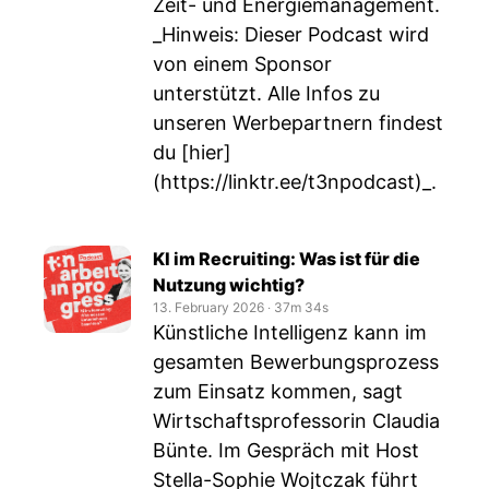
Zeit- und Energiemanagement.
_Hinweis: Dieser Podcast wird
von einem Sponsor
unterstützt. Alle Infos zu
unseren Werbepartnern findest
du [hier]
(
https://linktr.ee/t3npodcast)_
.
KI im Recruiting: Was ist für die
Nutzung wichtig?
13. February 2026
‧
37m 34s
Künstliche Intelligenz kann im
gesamten Bewerbungsprozess
zum Einsatz kommen, sagt
Wirtschaftsprofessorin Claudia
Bünte. Im Gespräch mit Host
Stella-Sophie Wojtczak führt