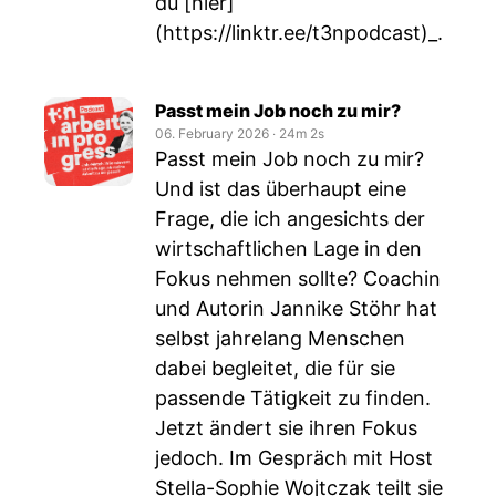
du [hier]
(
https://linktr.ee/t3npodcast)_
.
Passt mein Job noch zu mir?
06. February 2026
‧
24m 2s
Passt mein Job noch zu mir?
Und ist das überhaupt eine
Frage, die ich angesichts der
wirtschaftlichen Lage in den
Fokus nehmen sollte? Coachin
und Autorin Jannike Stöhr hat
selbst jahrelang Menschen
dabei begleitet, die für sie
passende Tätigkeit zu finden.
Jetzt ändert sie ihren Fokus
jedoch. Im Gespräch mit Host
Stella-Sophie Wojtczak teilt sie