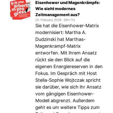
Eisenhower und Magenkrämpfe:
Wie sieht modernes
Zeitmanagement aus?
20. February 2026
‧
29m 11s
Sie hat die Eisenhower-Matrix
modernisiert: Martha A.
Dudzinski hat Marthas-
Magenkrampf-Matrix
entworfen. Mit ihrem Ansatz
rückt sie den Blick auf die
eigenen Energiereserven in den
Fokus. Im Gespräch mit Host
Stella-Sophie Wojtczak spricht
sie darüber, wie sich ihr Ansatz
vom gängigen Eisenhower-
Modell abgrenzt. Außerdem
geht es um weitere Tipps zum