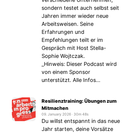
sondern testet auch selbst seit
Jahren immer wieder neue
Arbeitsweisen. Seine
Erfahrungen und
Empfehlungen teilt er im
Gespräch mit Host Stella-
Sophie Wojtczak.
_Hinweis: Dieser Podcast wird
von einem Sponsor
unterstützt. Alle Infos...
Resilienztraining: Übungen zum
Mitmachen
09. January 2026
‧
30m 48s
Du willst entspannt in das neue
Jahr starten, deine Vorsätze